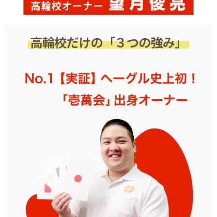
高輪校だけの「３つの強み」