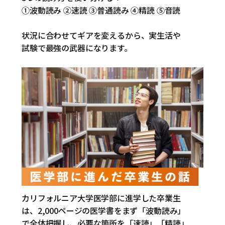
①波動読み ②速読 ③普通読み ④精読 ⑤音読
状況に合わせてギアを変えるから、実生活や
試験で最強の武器になります。
カリフォルニア大学医学部に進学した卒業生
は、2,000ページの医学書をまず「波動読み」
で全体把握し、必要な箇所を「速読」「精読」