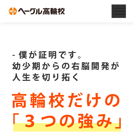
HEGL高輪校の特徴