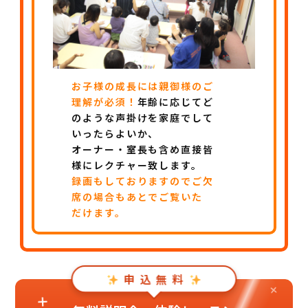
お子様の成長には親御様のご
理解が必須！
年齢に応じてど
のような声掛けを家庭でして
いったらよいか、
オーナー・室長も含め直接皆
様にレクチャー致します。
録画もしておりますのでご欠
席の場合もあとでご覧いた
だけます。
申 込 無 料