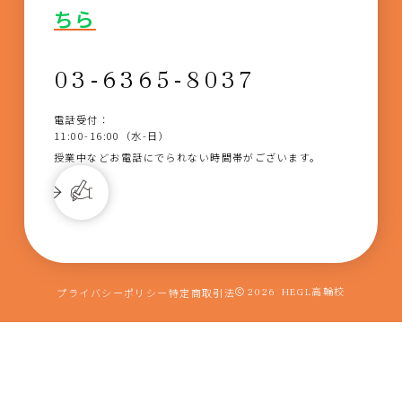
ちら
03-6365-8037
電話受付：
11:00-16:00（水-日）
授業中などお電話にでられない時間帯がございます。
プライバシーポリシー
特定商取引法
2026
HEGL高輪校
入室説明会はこちら
ヘーグル高輪校・公式LINEへ遷移します