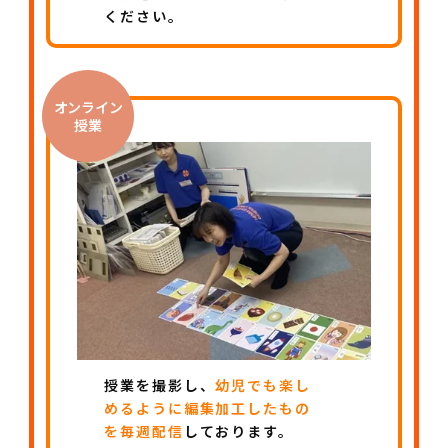
ください。
オンライン
授業
授業を撮影し、
幼児でも楽し
めるように編集加工したもの
を毎週配信
しております。