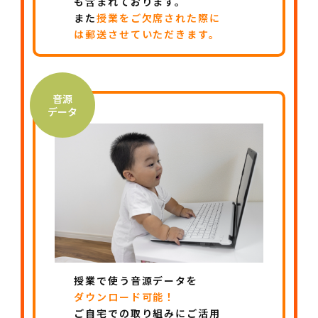
も含まれております。
また
授業をご欠席された際に
は郵送させていただきます。
音源
データ
授業で使う音源データを
ダウンロード可能！
ご自宅での取り組みにご活用