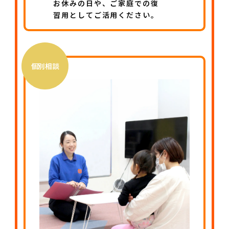
お休みの日や、ご家庭での復
習用としてご活用ください。
個別相談