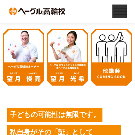
子どもの可能性は無限です。
私自身がその「証」として