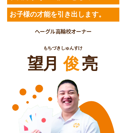
お子様の才能を引き出します。
ヘーグル高輪校オーナー
もちづきしゅんすけ
望月
俊
亮