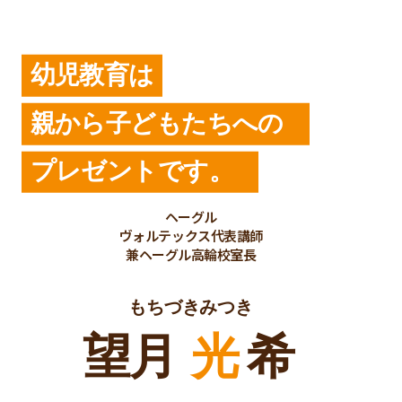
幼児教育は
親から子どもたちへの
プレゼントです。
ヘーグル
ヴォルテックス代表講師
兼ヘーグル高輪校室長
もちづきみつき
望月
光
希