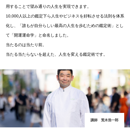
用することで望み通りの人生を実現できます。
10,000人以上の鑑定下ら人生やビジネスを好転させる法則を体系
化し、「誰もが自分らしい最高の人生を歩むための鑑定術」とし
て「開運運命学」と命名しました。
当たるのは当たり前。
当たる当たらないを超えた、人生を変える鑑定術です。
Home
ヴォルテックスについて
ヴォルテックスセミナー
各種お問合せについて
講師 荒木浩一郎