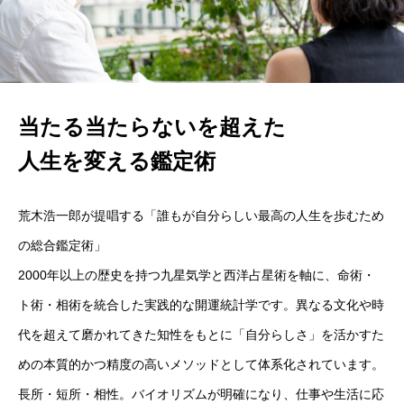
当たる当たらないを超えた
人生を変える鑑定術
荒木浩一郎が提唱する「誰もが自分らしい最高の人生を歩むため
の総合鑑定術」
2000年以上の歴史を持つ九星気学と西洋占星術を軸に、命術・
ト術・相術を統合した実践的な開運統計学です。異なる文化や時
代を超えて磨かれてきた知性をもとに「自分らしさ」を活かすた
めの本質的かつ精度の高いメソッドとして体系化されています。
長所・短所・相性。バイオリズムが明確になり、仕事や生活に応