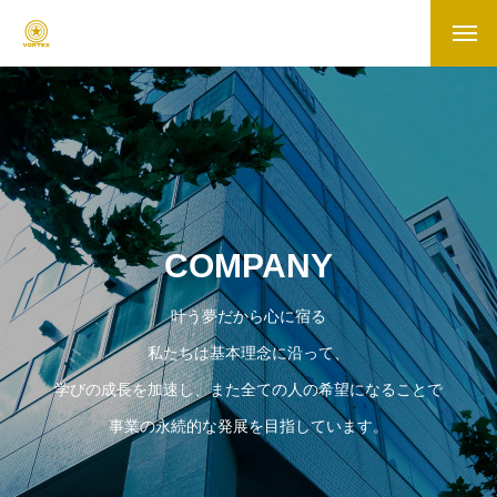
COMPANY
叶う夢だから心に宿る
私たちは基本理念に沿って、
学びの成長を加速し、また全ての人の希望になることで
事業の永続的な発展を目指しています。