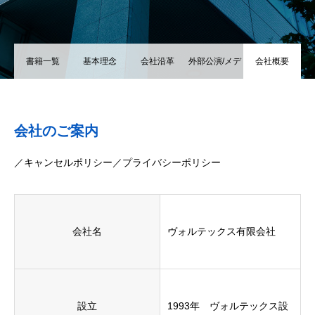
書籍一覧
基本理念
会社沿革
外部公演/メデ
会社概要
ィア掲載
会社のご案内
／
キャンセルポリシー
／
プライバシーポリシー
会社名
ヴォルテックス有限会社
設立
1993年 ヴォルテックス設