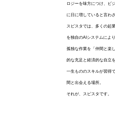
ロジーを味方につけ、ビ
に日に増していると言わ
スピスタでは、多くの起
を独自のAIシステムによ
孤独な作業を「仲間と楽
的な充足と経済的な自立
一生もののスキルが習得
間と出会える場所。
それが、スピスタです。