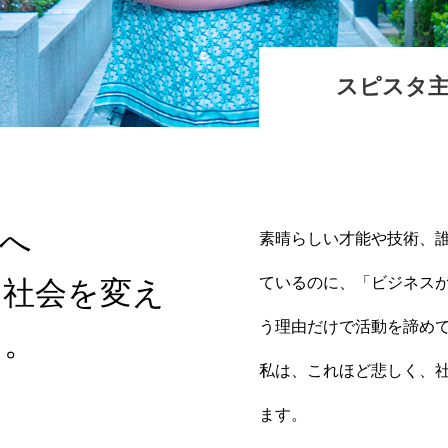
スピスタ主
へ
素晴らしい才能や技術、
ているのに、「ビジネス
を社会を変え
う理由だけで活動を諦め
う。
私は、これほど悲しく、
ます。