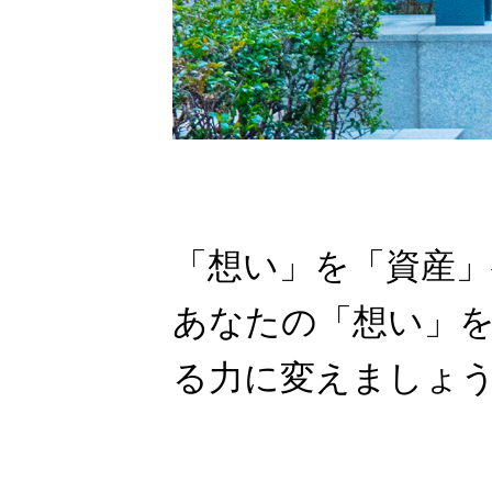
「想い」を「資産」
あなたの「想い」
る力に変えましょ