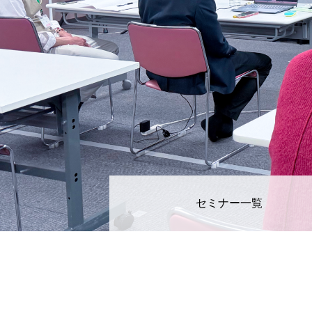
セミナー一覧