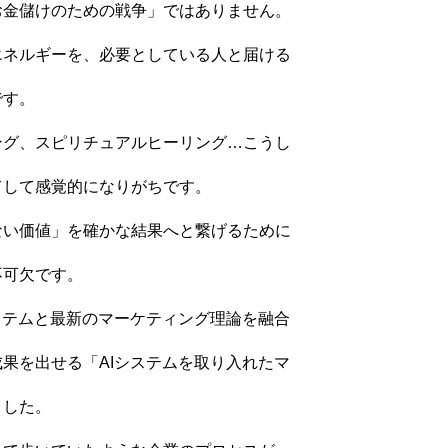
お金儲けのための戦争」ではありません。
エネルギーを、必要としている人と届ける
です。
ング、スピリチュアルヒーリング…こうし
てして感覚的になりがちです。
ない価値」を確かな結果へと繋げるために
不可欠です。
ステムと最新のマーケティング理論を融合
果を出せる「AIシステムを取り入れたマ
ました。