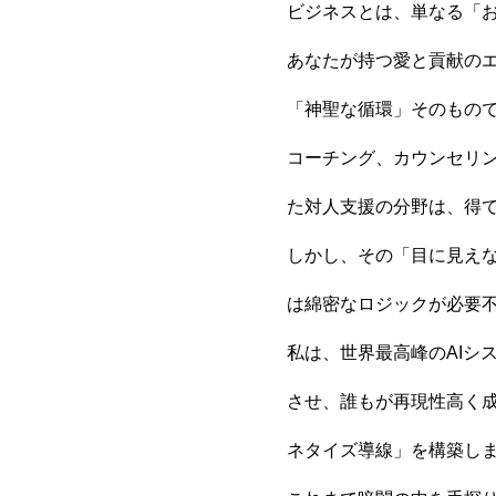
ビジネスとは、単なる「
あなたが持つ愛と貢献の
「神聖な循環」そのもの
コーチング、カウンセリ
た対人支援の分野は、得
しかし、その「目に見え
は綿密なロジックが必要
私は、世界最高峰のAIシ
させ、誰もが再現性高く成
ネタイズ導線」を構築し