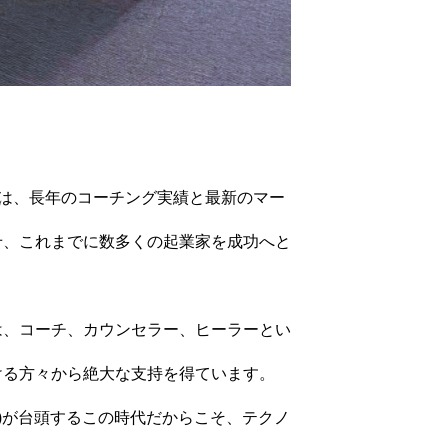
)は、長年のコーチング実績と最新のマー
せ、これまでに数多くの起業家を成功へと
は、コーチ、カウンセラー、ヒーラーとい
ける方々から絶大な支持を得ています。
iniなど)が台頭するこの時代だからこそ、テクノ