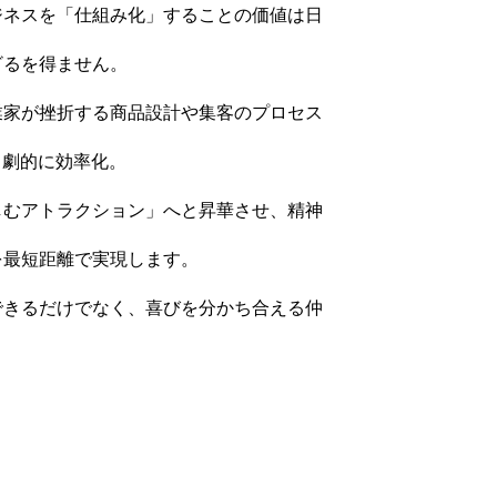
ジネスを「仕組み化」することの価値は日
ざるを得ません。
業家が挫折する商品設計や集客のプロセス
り劇的に効率化。
しむアトラクション」へと昇華させ、精神
を最短距離で実現します。
できるだけでなく、喜びを分かち合える仲