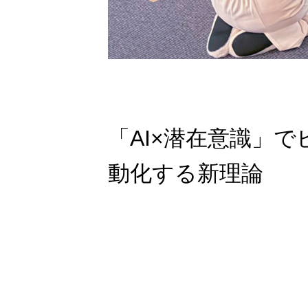
「AI×潜在意識」
動化する新理論