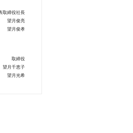
表取締役社長
望月俊亮
望月俊孝
取締役
望月千恵子
望月光希