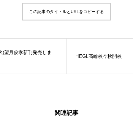
この記事のタイトルとURLをコピーする
19(火)望月俊孝新刊発売しま
HEGL高輪校今秋開校
関連記事