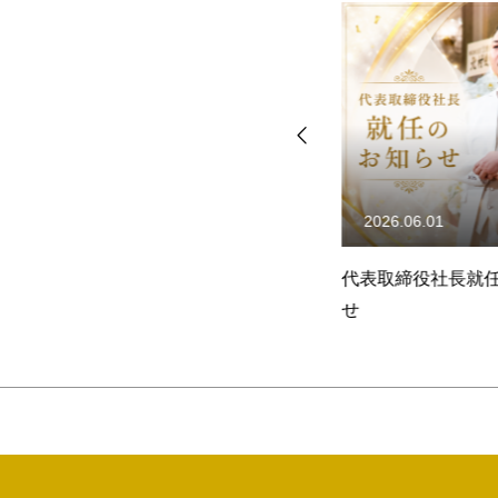
2026.06.26
2026.06.01
HEGL高輪校今秋開校
代表取締役社長就
せ