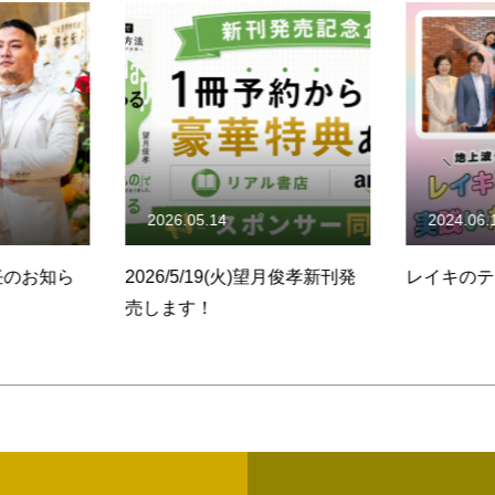
2026.05.14
2024.06.
任のお知ら
2026/5/19(火)望月俊孝新刊発
レイキのテ
売します！