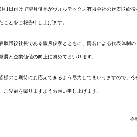
6月1日付けで望月俊亮がヴォルテックス有限会社の代表取締役
たことをご報告申し上げます。
表取締役社長である望月俊孝とともに、両名による代表体制の
発展と企業価値の向上に努めてまいります。
皆様のご期待にお応えできるよう尽力してまいりますので、今
、ご愛顧を賜りますようお願い申し上げます。
令