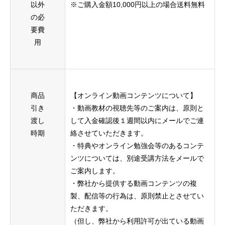
以外
※ご購入金額10,000円以上の場合送料無料
の必
要費
用
商品
【オンライン動画コンテンツについて】
引き
・動画教材の視聴先等のご案内は、原則と
渡し
して⼊⾦確認後１週間以内にメールでご連
時期
絡させていただきます。
・特典やオンライン勉強会等のあるコンテ
ンツについては、別途受講⽅法をメールで
ご案内します。
・弊社から提供する動画コンテンツの複
製、配信等の⾏為は、原則禁⽌とさせてい
ただきます。
（但し、弊社から利⽤許可が出ている動画