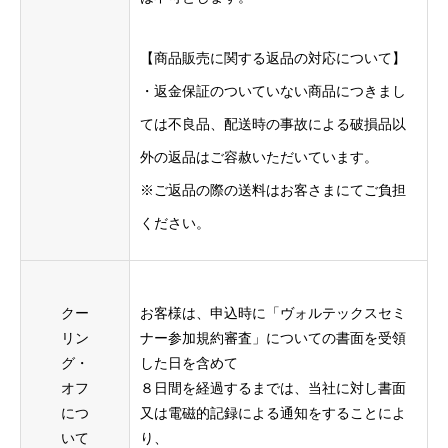
【商品販売に関する返品の対応について】
・返金保証のついていない商品につきまし
ては不良品、配送時の事故による破損品以
外の返品はご容赦いただいています。
※ご返品の際の送料はお客さまにてご負担
ください。
クー
お客様は、申込時に「ヴォルテックスセミ
リン
ナー参加規約審査」についての書⾯を受領
グ・
した⽇を含めて
オフ
８⽇間を経過するまでは、当社に対し書⾯
につ
⼜は電磁的記録による通知をすることによ
いて
り、