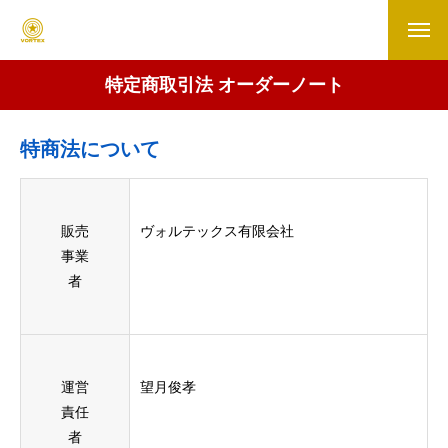
特定商取引法 オーダーノート
特商法について
販売
ヴォルテックス有限会社
事業
者
運営
望月俊孝
責任
者