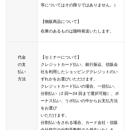
等についてはその限りではありません。）
【物販商品について】
在庫のあるものは随時発送いたします。
代金
【セミナーについて】
の支
クレジットカード払い、銀⾏振込、信販会
払い
社を利⽤したショッピングクレジットのい
方法
ずれかをお選びいただけます。
クレジットカード払いの場合、⼀括払い、
分割払い（2 回〜24 回まで選択可能）、ボ
ーナス払い、リボ払いの中からお⽀払⽅法
をお選び
いただけます。
分割払いをされる場合、カード会社・信販
会社指定の分割⼿数料のみ発⽣いたしま