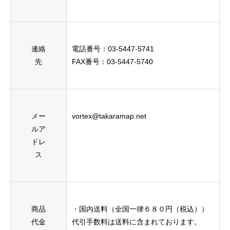
連絡
電話番号：03-5447-5741
先
FAX番号：03-5447-5740
メー
vortex@takaramap.net
ルア
ドレ
ス
商品
・国内送料（全国一律６８０円（税込））
代金
代引手数料は送料に含まれております。