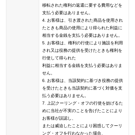
移転された権利の返還に要する費⽤などを
⽀払う必要はありません。
4. お客様は、引き渡された商品を使⽤され
たときも商品の使⽤により得られた利益に
相当する⾦銭を⽀払う必要はありません。
5. お客様は、権利の⾏使により施設を利⽤
され⼜は役務の提供を受けたときも権利を
⾏使して得られた
利益に相当する⾦銭を⽀払う必要はありま
せん。
6. お客様は、当該契約に基づき役務の提供
を受けたときも当該契約に基づく対価を⽀
払う必要はありません。
7. 上記クーリング・オフの⾏使を妨げるた
めに当社が不実のことを告げたことにより
お客様が誤認し、
または威迫したことにより困惑してクーリ
ング・オフを⾏わなかった場合、