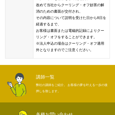
改めて当社からクーリング・オフ妨害の解
消のための書⾯が交付され、
その内容について説明を受けた⽇から8⽇を
経過するまで、
お客様は書⾯または電磁的記録によりクー
リング・オフをすることができます。
※法⼈申込の場合はクーリング・オフ適⽤
外となりますのでご注意ください。
講師一覧
弊社の講師をご紹介。 お客様の夢を叶える一歩の後
押しを致します。
各種お問い合わせ