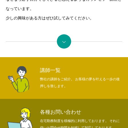
なっています。
少しの興味がある方はぜひ試してみてください。
続きを読む
講師一覧
弊社の講師をご紹介。 お客様の夢を叶える一歩の後
押しを致します。
各種お問い合わせ
在宅勤務制度を積極的に利用しております。 それに
伴いお問合せ時間を短縮して対応しております。