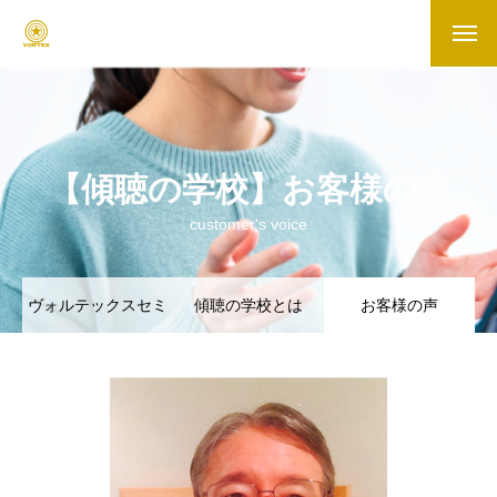
【傾聴の学校】お客様の声
customer's voice
ヴォルテックスセミ
傾聴の学校とは
お客様の声
ナー一覧