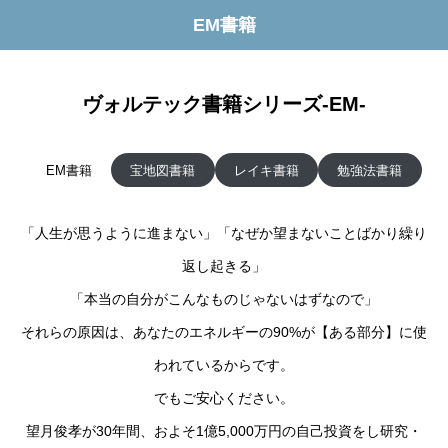
EM書籍
ヴォルテック書籍シリーズ-EM-
EM書籍
宝地図書籍
レイキ書籍
勉強法書籍
「人生が思うように進まない」「なぜか望まないことばかり繰り
返し起きる」
「本当の自分がこんなものじゃないはずなので」
それらの原因は、あなたのエネルギーの90%が【ある部分】に使
われているからです。
でもご安心ください。
望月俊孝が30年間、およそ1億5,000万円の自己投資をし研究・