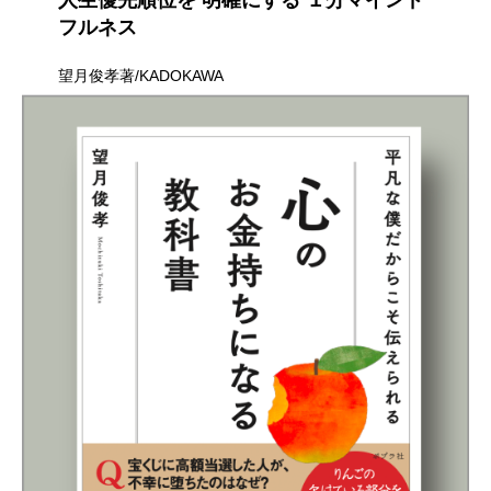
人生優先順位を 明確にする １分マインド
フルネス
望月俊孝著/KADOKAWA