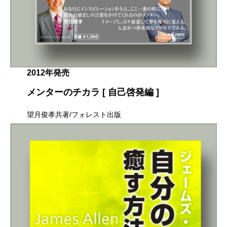
2012年発売
メンターのチカラ [ 自己啓発編 ]
望月俊孝共著/フォレスト出版