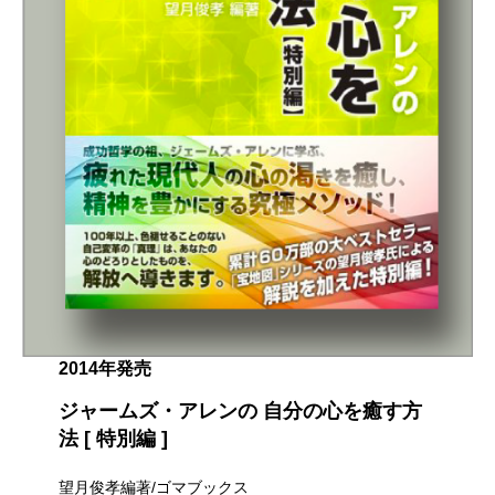
2014年発売
ジャームズ・アレンの 自分の心を癒す方
法 [ 特別編 ]
望月俊孝編著/ゴマブックス