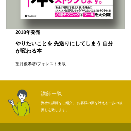
2018年発売
やりたいことを 先送りにしてしまう 自分
が変わる本
望月俊孝著/フォレスト出版
講師一覧
弊社の講師をご紹介。 お客様の夢を叶える一歩の後
押しを致します。